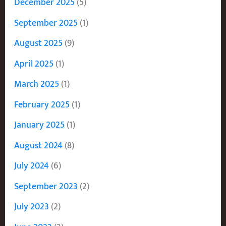
December 2025
(5)
September 2025
(1)
August 2025
(9)
April 2025
(1)
March 2025
(1)
February 2025
(1)
January 2025
(1)
August 2024
(8)
July 2024
(6)
September 2023
(2)
July 2023
(2)