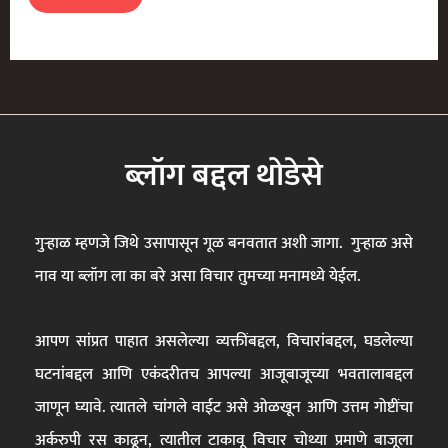
ब्लॉग बद्दल थोडेसे
गुऱ्हाळ म्हणजे जिथे उसापासून गूळ बनवतात अशी जागा. गुऱ्हाळ असे
नाव या ब्लॉग ला का बरे असा विचार तुमच्या मनामध्ये येईल.
आपण सांप्रत पाहात असलेल्या व्यक्तींबद्दल, विचारांबद्दल, घडलेल्या
घटनांबद्दल आणि एकंदरीतच आपल्या आजूबाजूच्या भवतालाबद्दल
जाणून घ्यावे. त्यातले चांगले वाईट असे ओळखून आणि उत्तम गोष्टींचा
अर्करुपी रस काढून, त्यातील टाकावू विचार चोथ्या प्रमाणे बाजूला