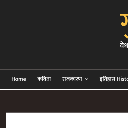
Skip
To
Content
वेध
Home
कविता
राजकारण
इतिहास Hist