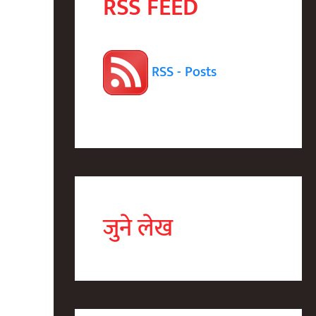
RSS FEED
RSS - Posts
जुने लेख