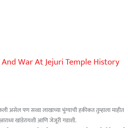
eb And War At Jejuri Temple History
कली असेल पण सव्वा लाखाच्या भुंग्याची हकीकत तुम्हाला माहीत
या आराध्य खांडेरायशी आणि जेजूरी गडाशी.