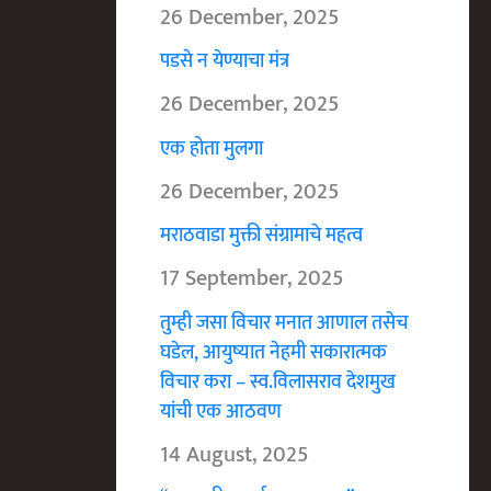
26 December, 2025
पडसे न येण्याचा मंत्र
26 December, 2025
एक होता मुलगा
26 December, 2025
मराठवाडा मुक्ती संग्रामाचे महत्व
17 September, 2025
तुम्ही जसा विचार मनात आणाल तसेच
घडेल, आयुष्यात नेहमी सकारात्मक
विचार करा – स्व.विलासराव देशमुख
यांची एक आठवण
14 August, 2025