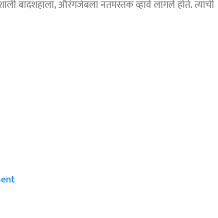
यशाली बादशहाला, औरंगजेबला नतमस्तक व्हावे लागले होते. त्याची
ent