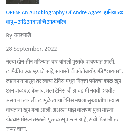
OPEN- An Autobiography Of Andre Agassi हानिकारक
बापू – आंद्रे आगासी चे आत्मचरित्र
By कारभारी
28 September, 2022
गेल्या दोन-तीन महिन्यात चार चांगली पुस्तके वाचण्यात आली.
त्यापैकीच एक म्हणजे आंद्रे आगासी ची ऑटोबायोग्राफी “OPEN”.
लहानपणापासून तर त्याचा टेनिस मधून निवृत्ती पर्यंतचा काळ खूप
छान शब्दबद्ध केलाय. मला टेनिस ची आवड मी नववी दहावीत
असताना लागली. त्यामुळे त्याचा टेनिस मधला सुरुवातीचा प्रवास
वाचताना खूप मजा आली. अक्षरशः माझ बालपण पुन्हा माझ्या
डोळ्यासमोरून तरळले. पुस्तक खूप छान आहे, संधी मिळाली तर
जरूर वाचा.