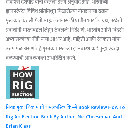
देविदास देशपांडे यांनी केलेला उत्तम अनुवाद आहे. भारताच्या
ज्ञानपरंपरेत विविध प्रांतांमधून मिळालेल्या योगदानाची दखल
पुस्तकात घेतली गेली आहे. लेखनासाठी प्राचीन भारतीय ग्रंथ, परदेशी
प्रवाशांनी भारताबद्दल लिहून ठेवलेली निरीक्षणे, भारतीय आणि विदेशी
अभ्यासकांच्या नोंदी यांचा आधार आहे. माहिती आणि रंजकता यांचा
उत्तम मेळ असणारे हे पुस्तक भारताच्या ज्ञानवारशाकडे पुन्हा एकदा
वळण्याची आवश्यकता अधोरेखित करते.
निवडणुका जिंकण्याचे चमत्कारिक किस्से Book Review How To
Rig An Election Book By Author Nic Cheeseman And
Brian Klaas