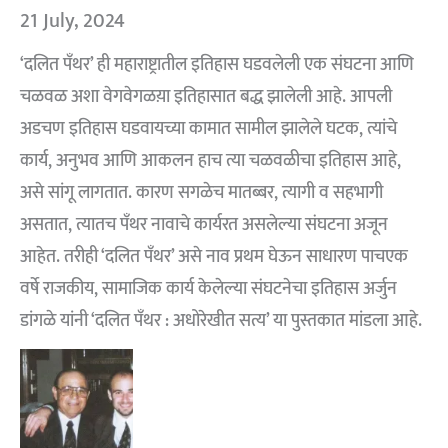
21 July, 2024
‘दलित पँथर’ ही महाराष्ट्रातील इतिहास घडवलेली एक संघटना आणि
चळवळ अशा वेगवेगळय़ा इतिहासात बद्ध झालेली आहे. आपली
अडचण इतिहास घडवायच्या कामात सामील झालेले घटक, त्यांचे
कार्य, अनुभव आणि आकलन हाच त्या चळवळीचा इतिहास आहे,
असे सांगू लागतात. कारण सगळेच मातब्बर, त्यागी व सहभागी
असतात, त्यातच पँथर नावाचे कार्यरत असलेल्या संघटना अजून
आहेत. तरीही ‘दलित पँथर’ असे नाव प्रथम घेऊन साधारण पाचएक
वर्षे राजकीय, सामाजिक कार्य केलेल्या संघटनेचा इतिहास अर्जुन
डांगळे यांनी ‘दलित पँथर : अधोरेखीत सत्य’ या पुस्तकात मांडला आहे.