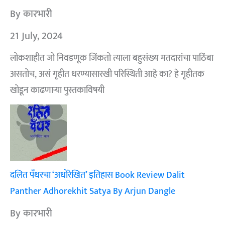
By कारभारी
21 July, 2024
लोकशाहीत जो निवडणूक जिंकतो त्याला बहुसंख्य मतदारांचा पाठिंबा
असतोच, असं गृहीत धरण्यासारखी परिस्थिती आहे का? हे गृहीतक
खोडून काढणाऱ्या पुस्तकाविषयी
दलित पँथरचा ‘अधोरेखित’ इतिहास Book Review Dalit
Panther Adhorekhit Satya By Arjun Dangle
By कारभारी