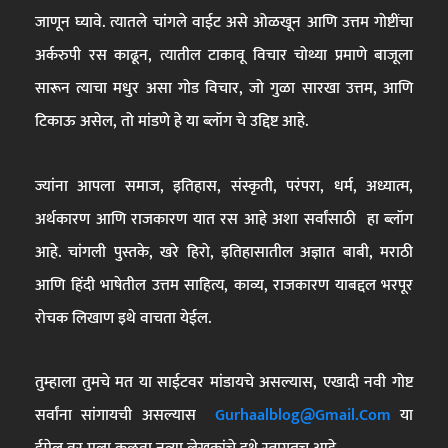
जाणून घ्यावे. त्यातले चांगले वाईट असे ओळखून आणि उत्तम गोष्टींचा
अर्करुपी रस काढून, त्यातील टाकावू विचार चोथ्या प्रमाणे बाजूला
सारून त्याचा मधुर असा गोड विचार, जो गुळा सारखा उत्तम, आणि
टिकाऊ असेल, तो मांडणे हे या ब्लॉग चे उद्दिष्ट आहे.
ज्यांना आपला समाज, इतिहास, संस्कृती, परंपरा, धर्म, अध्यात्म,
अर्थकारण आणि राजकारण यात रस आहे अशा सर्वांसाठी हा ब्लॉग
आहे. चांगली पुस्तके, खरे हिरो, इतिहासातील अज्ञात बाबी, मराठी
आणि हिंदी भाषेतील उत्तम साहित्य, काव्य, राजकारण याबद्दल भरपूर
रोचक लिखाण इथे वाचता येईल.
तुम्हाला तुमचे मत या साईटवर मांडायचे असल्यास, एखादी नवी गोष्ट
सर्वांना सांगायची असल्यास
Gurhaalblog@gmail.com
या