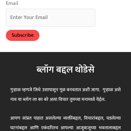
Email
ब्लॉग बद्दल थोडेसे
गुऱ्हाळ म्हणजे जिथे उसापासून गूळ बनवतात अशी जागा. गुऱ्हाळ असे
नाव या ब्लॉग ला का बरे असा विचार तुमच्या मनामध्ये येईल.
आपण सांप्रत पाहात असलेल्या व्यक्तींबद्दल, विचारांबद्दल, घडलेल्या
घटनांबद्दल आणि एकंदरीतच आपल्या आजूबाजूच्या भवतालाबद्दल