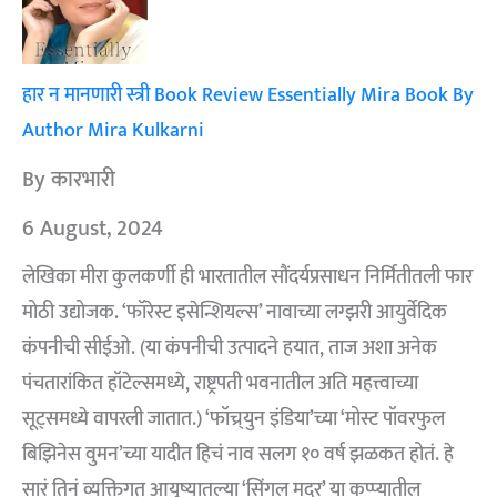
हार न मानणारी स्त्री Book Review Essentially Mira Book By
Author Mira Kulkarni
By कारभारी
6 August, 2024
लेखिका मीरा कुलकर्णी ही भारतातील सौंदर्यप्रसाधन निर्मितीतली फार
मोठी उद्योजक. ‘फॉरेस्ट इसेन्शियल्स’ नावाच्या लग्झरी आयुर्वेदिक
कंपनीची सीईओ. (या कंपनीची उत्पादने हयात, ताज अशा अनेक
पंचतारांकित हॉटेल्समध्ये, राष्ट्रपती भवनातील अति महत्त्वाच्या
सूट्समध्ये वापरली जातात.) ‘फॉच्र्युन इंडिया’च्या ‘मोस्ट पॉवरफुल
बिझिनेस वुमन’च्या यादीत हिचं नाव सलग १० वर्ष झळकत होतं. हे
सारं तिनं व्यक्तिगत आयुष्यातल्या ‘सिंगल मदर’ या कप्प्यातील