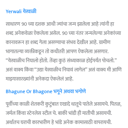
Yerwali येरवाळी
साधारण 90 च्या दशक आधी ज्यांचा जन्म झालेला आहे त्यांनी हा
शब्द अनेकवेळा ऐकलेला असेल. 90 च्या नंतर जन्मलेल्या अनेकांच्या
कानावरून हा शब्द गेला असण्याचा संभव देखील आहे. ग्रामीण
भागातल्या व्यक्तीकडून तो कधीतरी आपण ऐकलेला असणार.
“येरवाळीच निघालो होतो. तेंव्हा कुठं संध्याकाळ होईपर्यंत पोचलो.”
असं वाक्य किंवा “उद्या येरवाळीच निघावं लागेल” असं वाक्य मी आणि
माझ्यासारख्यांनी अनेकदा ऐकलेलं आहे.
Bhagune Or Bhagone भगूने अथवा भगोणे
पूर्वीच्या काळी शेतकरी कुटुंबात एखादे धातूचे पातेले असायचे. पितळ,
जर्मल किंवा स्टेनलेस स्टील चे. बाकी भांडी ही मातीची असायची.
अर्थातच घराची कारभारीण हे भांडे अनेक कामासाठी वापरायची.