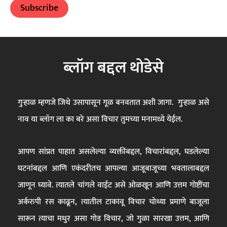
ब्लॉग बद्दल थोडेसे
गुऱ्हाळ म्हणजे जिथे उसापासून गूळ बनवतात अशी जागा. गुऱ्हाळ असे
नाव या ब्लॉग ला का बरे असा विचार तुमच्या मनामध्ये येईल.
आपण सांप्रत पाहात असलेल्या व्यक्तींबद्दल, विचारांबद्दल, घडलेल्या
घटनांबद्दल आणि एकंदरीतच आपल्या आजूबाजूच्या भवतालाबद्दल
जाणून घ्यावे. त्यातले चांगले वाईट असे ओळखून आणि उत्तम गोष्टींचा
अर्करुपी रस काढून, त्यातील टाकावू विचार चोथ्या प्रमाणे बाजूला
सारून त्याचा मधुर असा गोड विचार, जो गुळा सारखा उत्तम, आणि