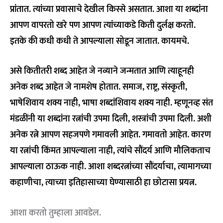
प्रांतात. त्यांच्या प्रवासाचे देखील किस्से असतात. आशा या शब्दांना
आपण वापरतो खरे पण आपण त्यांच्याकडे किती दुर्लक्ष करतो.
इतके की कधी कधी ते आपल्याला सोडून जातात. कायमचे.
असे कितीतरी शब्द आहेत जे नव्याने जन्मतात आणि त्याहूनही
अनेक शब्द आहेत जे नामशेष होतात. समाज, राष्ट्र, संस्कृती,
भाषेशिवाय शक्य नाही, भाषा शब्दांशिवाय शक्य नाही. म्हणूनव्ह संत
मंडळींनी या शब्दांना रत्नांची उपमा दिली, शस्त्रांची उपमा दिली. अशी
अनेक रत्ने आपण सहजपणे गमावली आहेत. गमावतो आहेत. कारण
या रत्नांची किंमत आपल्याला नाही, त्यांचे सौंदर्य आणि मौलिकताच
आपल्याला ठाऊक नाही. आशा शब्दरत्नांच्या सौंदर्याचा, त्यामागच्या
कहाणीचा, त्याच्या इतिहासाच्या घेण्यासाठी हा छोटासा प्रयत्न.
आशा करतो तुम्हाला आवडेल.