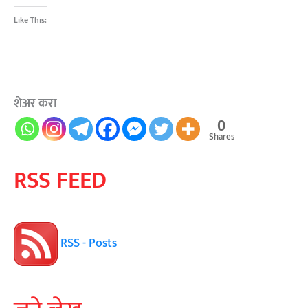
Like This:
शेअर करा
0
Shares
RSS FEED
RSS - Posts