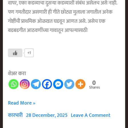
वापर, एका कडव्याचा दुसऱ्या कडव्याशी संबंध असेलच असे नाही.
पण गमतीदार असणारी ही गीते छोट्या मुलाला जगातील अनेक
गोष्टींची प्राथमिक ओळखत घडवून आणत असे. असेच एक
बडबडगीत आठवणींच्या गावातून आपल्यासाठी
+1
शेअर करा
0
Shares
माकडाचे
Read More »
दुकान
कारभारी
28 December, 2025
Leave A Comment