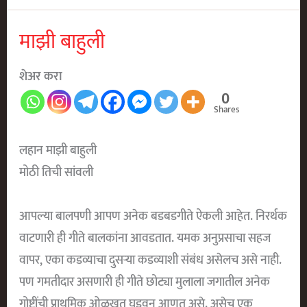
माझी बाहुली
शेअर करा
0
Shares
लहान माझी बाहुली
मोठी तिची सांवली
आपल्या बालपणी आपण अनेक बडबडगीते ऐकली आहेत. निरर्थक
वाटणारी ही गीते बालकांना आवडतात. यमक अनुप्रसाचा सहज
वापर, एका कडव्याचा दुसऱ्या कडव्याशी संबंध असेलच असे नाही.
पण गमतीदार असणारी ही गीते छोट्या मुलाला जगातील अनेक
गोष्टींची प्राथमिक ओळखत घडवून आणत असे. असेच एक