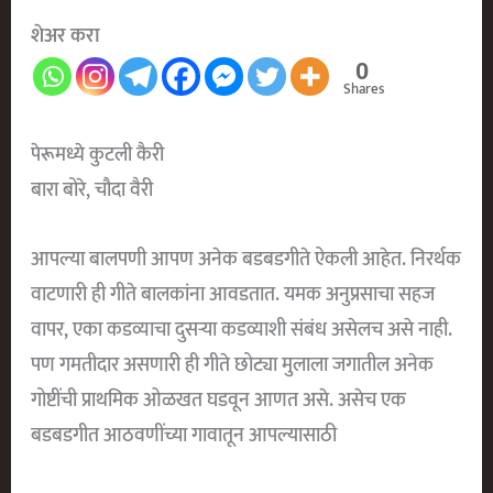
शेअर करा
0
Shares
पेरूमध्ये कुटली कैरी
बारा बोरे, चौदा वैरी
आपल्या बालपणी आपण अनेक बडबडगीते ऐकली आहेत. निरर्थक
वाटणारी ही गीते बालकांना आवडतात. यमक अनुप्रसाचा सहज
वापर, एका कडव्याचा दुसऱ्या कडव्याशी संबंध असेलच असे नाही.
पण गमतीदार असणारी ही गीते छोट्या मुलाला जगातील अनेक
गोष्टींची प्राथमिक ओळखत घडवून आणत असे. असेच एक
बडबडगीत आठवणींच्या गावातून आपल्यासाठी