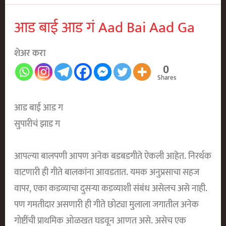
Garya
Garya
आड बाई आड गं Aad Bai Aad Ga
Bhingorya
शेअर करा
0
Shares
आड बाई आड ग
सुपारीचं झाड ग
आपल्या बालपणी आपण अनेक बडबडगीते ऐकली आहेत. निरर्थक
वाटणारी ही गीते बालकांना आवडतात. यमक अनुप्रसाचा सहज
वापर, एका कडव्याचा दुसऱ्या कडव्याशी संबंध असेलच असे नाही.
पण गमतीदार असणारी ही गीते छोट्या मुलाला जगातील अनेक
गोष्टींची प्राथमिक ओळखत घडवून आणत असे. असेच एक