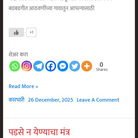
बडबडगीत आठवणींच्या गावातून आपल्यासाठी
+1
शेअर करा
0
Shares
माझी
Read More »
बाहुली
कारभारी
26 December, 2025
Leave A Comment
पडसे न येण्याचा मंत्र