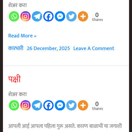
शेअर करा
0
Shares
एक
Read More »
होता
कारभारी
26 December, 2025
Leave A Comment
मुलगा
पक्षी
शेअर करा
0
Shares
आपली आई आपला पहिला गुरू असते. कारण बाळाची या जगाशी