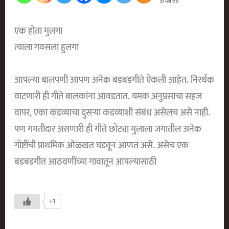
Shares
एक होता मुलगा
त्याला गवसला हुलगा
आपल्या बालपणी आपण अनेक बडबडगीते ऐकली आहेत. निरर्थक
वाटणारी ही गीते बालकांना आवडतात. यमक अनुप्रसाचा सहज
वापर, एका कडव्याचा दुसऱ्या कडव्याशी संबंध असेलच असे नाही.
पण गमतीदार असणारी ही गीते छोट्या मुलाला जगातील अनेक
गोष्टींची प्राथमिक ओळखत घडवून आणत असे. असेच एक
बडबडगीत आठवणींच्या गावातून आपल्यासाठी
+1