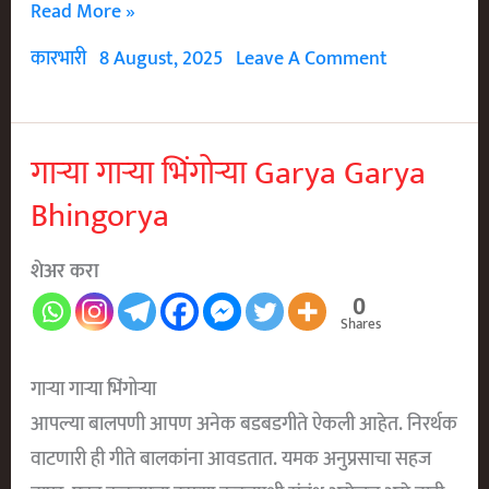
पक्षी
Read More »
कारभारी
8 August, 2025
Leave A Comment
गाऱ्या गाऱ्या भिंगोऱ्या Garya Garya
Bhingorya
शेअर करा
0
Shares
गाऱ्या गाऱ्या भिंगोऱ्या
आपल्या बालपणी आपण अनेक बडबडगीते ऐकली आहेत. निरर्थक
वाटणारी ही गीते बालकांना आवडतात. यमक अनुप्रसाचा सहज