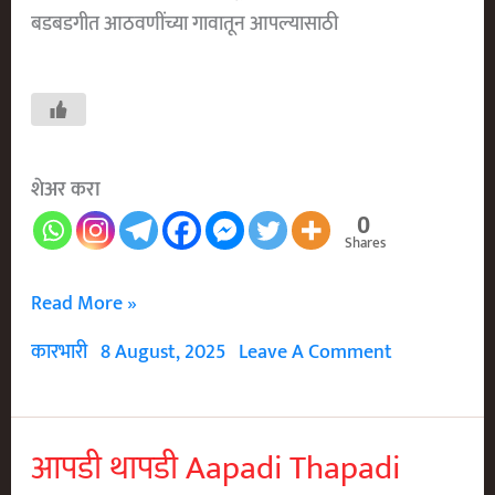
बडबडगीत आठवणींच्या गावातून आपल्यासाठी
शेअर करा
0
Shares
आड
Read More »
बाई
कारभारी
8 August, 2025
Leave A Comment
आड
गं
Aad
आपडी थापडी Aapadi Thapadi
Bai