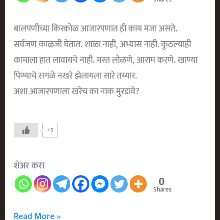
बालपणीच्या किरकोळ आजारपणात ही काय मजा असते.
सर्वजण काळजी घेतात. शाळा नाही, अभ्यास नाही. कुठल्याही
कामाला हात लावायचे नाही. मस्त लोळणे, आराम करणे. खाण्या
पिण्याचे सगळे नखरे झेलायला सारे तय्यार.
अशा आजारपणाला खरेच का नाक मुरडावे?
+1
शेअर करा
0
Shares
पडू
Read More »