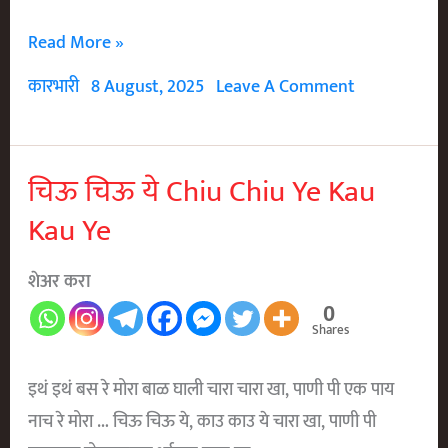
आपडी
Read More »
थापडी
कारभारी
8 August, 2025
Leave A Comment
Aapadi
Thapadi
Gulachi
चिऊ चिऊ ये Chiu Chiu Ye Kau
Kau Ye
शेअर करा
0
Shares
इथं इथं बस रे मोरा बाळ घाली चारा चारा खा, पाणी पी एक पाय
नाच रे मोरा … चिऊ चिऊ ये, काउ काउ ये चारा खा, पाणी पी