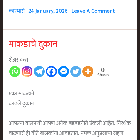
आजारी
कारभारी
24 January, 2026
Leave A Comment
माकडाचे दुकान
शेअर करा
0
Shares
एका माकडाने
काढले दुकान
आपल्या बालपणी आपण अनेक बडबडगीते ऐकली आहेत. निरर्थक
वाटणारी ही गीते बालकांना आवडतात. यमक अनुप्रसाचा सहज