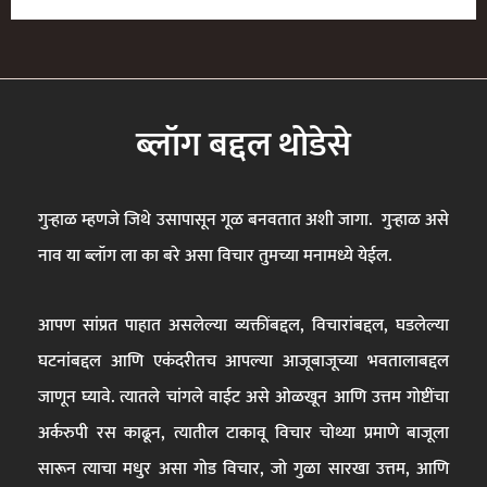
ब्लॉग बद्दल थोडेसे
गुऱ्हाळ म्हणजे जिथे उसापासून गूळ बनवतात अशी जागा. गुऱ्हाळ असे
नाव या ब्लॉग ला का बरे असा विचार तुमच्या मनामध्ये येईल.
आपण सांप्रत पाहात असलेल्या व्यक्तींबद्दल, विचारांबद्दल, घडलेल्या
घटनांबद्दल आणि एकंदरीतच आपल्या आजूबाजूच्या भवतालाबद्दल
जाणून घ्यावे. त्यातले चांगले वाईट असे ओळखून आणि उत्तम गोष्टींचा
अर्करुपी रस काढून, त्यातील टाकावू विचार चोथ्या प्रमाणे बाजूला
सारून त्याचा मधुर असा गोड विचार, जो गुळा सारखा उत्तम, आणि