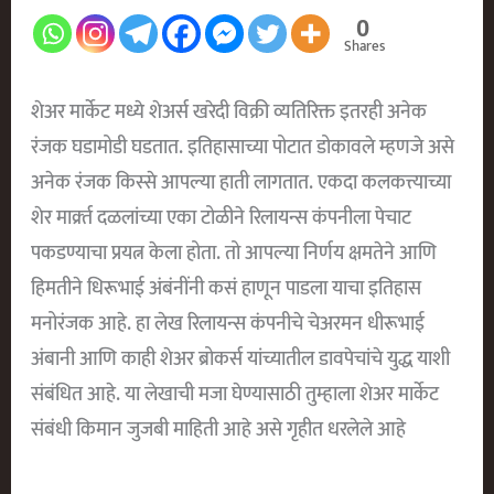
0
Shares
शेअर मार्केट मध्ये शेअर्स खरेदी विक्री व्यतिरिक्त इतरही अनेक
रंजक घडामोडी घडतात. इतिहासाच्या पोटात डोकावले म्हणजे असे
अनेक रंजक किस्से आपल्या हाती लागतात. एकदा कलकत्त्याच्या
शेर मार्क्र्त दळलांच्या एका टोळीने रिलायन्स कंपनीला पेचाट
पकडण्याचा प्रयत्न केला होता. तो आपल्या निर्णय क्षमतेने आणि
हिमतीने धिरूभाई अंबंनींनी कसं हाणून पाडला याचा इतिहास
मनोरंजक आहे. हा लेख रिलायन्स कंपनीचे चेअरमन धीरूभाई
अंबानी आणि काही शेअर ब्रोकर्स यांच्यातील डावपेचांचे युद्ध याशी
संबंधित आहे. या लेखाची मजा घेण्यासाठी तुम्हाला शेअर मार्केट
संबंधी किमान जुजबी माहिती आहे असे गृहीत धरलेले आहे