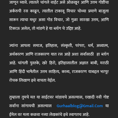
जाणून घ्यावे. त्यातले चांगले वाईट असे ओळखून आणि उत्तम गोष्टींचा
अर्करुपी रस काढून, त्यातील टाकावू विचार चोथ्या प्रमाणे बाजूला
सारून त्याचा मधुर असा गोड विचार, जो गुळा सारखा उत्तम, आणि
टिकाऊ असेल, तो मांडणे हे या ब्लॉग चे उद्दिष्ट आहे.
ज्यांना आपला समाज, इतिहास, संस्कृती, परंपरा, धर्म, अध्यात्म,
अर्थकारण आणि राजकारण यात रस आहे अशा सर्वांसाठी हा ब्लॉग
आहे. चांगली पुस्तके, खरे हिरो, इतिहासातील अज्ञात बाबी, मराठी
आणि हिंदी भाषेतील उत्तम साहित्य, काव्य, राजकारण याबद्दल भरपूर
रोचक लिखाण इथे वाचता येईल.
तुम्हाला तुमचे मत या साईटवर मांडायचे असल्यास, एखादी नवी गोष्ट
सर्वांना सांगायची असल्यास
Gurhaalblog@gmail.com
या
ईमेल वर मला कळवा नव्या लेखकांचे इथे स्वागतच आहे.