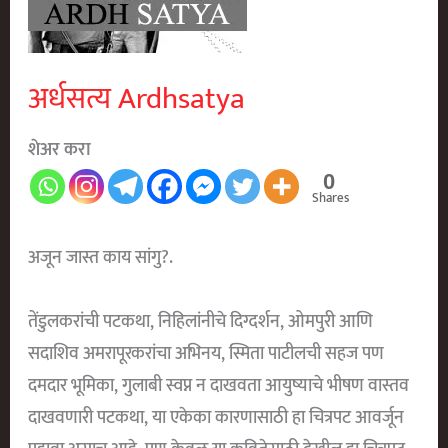
अर्धसत्य Ardhsatya
शेअर करा
0
Shares
अजून जास्त काय सांगु?.
तेंडुलकरांची पटकथा, निहिलांनीचे दिग्दर्शन, ओमपुरी आणि
सदाशिव अमरापूरकरांचा अभिनय, स्मिता पाटीलची सहज पण
दमदार भूमिका, गुलाबी स्वप्न न दाखवता आयुष्याचे भीषण वास्तव
दाखवणारी पटकथा, या एकेका कारणासाठी हा चित्रपट आवर्जून