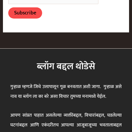
ब्लॉग बद्दल थोडेसे
गुऱ्हाळ म्हणजे जिथे उसापासून गूळ बनवतात अशी जागा. गुऱ्हाळ असे
नाव या ब्लॉग ला का बरे असा विचार तुमच्या मनामध्ये येईल.
आपण सांप्रत पाहात असलेल्या व्यक्तींबद्दल, विचारांबद्दल, घडलेल्या
घटनांबद्दल आणि एकंदरीतच आपल्या आजूबाजूच्या भवतालाबद्दल