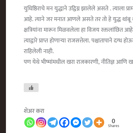
युधिष्ठिराचे मन युद्धाने उद्विग्न झालेले असते . त्या
आहे. त्याने जर मनात आणले असते तर तो हे युद्ध थांब
क्षत्रियांना मारून मिळवलेला हा विजय रक्तलांछित आह
त्याद्वारे प्राप्त होणाऱ्या राजसत्तेला. पश्चातापाने दग्
राहिलेली नाही.
पण येथे भीष्मांमधील खरा राजकारणी, नीतिज्ञ आणि ख
शेअर करा
0
Shares