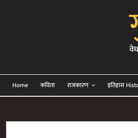
Skip
To
Content
वेध
Home
कविता
राजकारण
इतिहास Hist