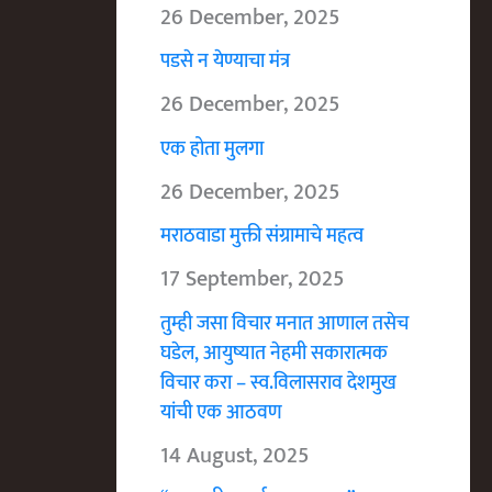
26 December, 2025
पडसे न येण्याचा मंत्र
26 December, 2025
एक होता मुलगा
26 December, 2025
मराठवाडा मुक्ती संग्रामाचे महत्व
17 September, 2025
तुम्ही जसा विचार मनात आणाल तसेच
घडेल, आयुष्यात नेहमी सकारात्मक
विचार करा – स्व.विलासराव देशमुख
यांची एक आठवण
14 August, 2025