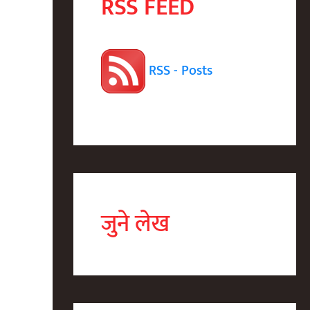
RSS FEED
RSS - Posts
जुने लेख