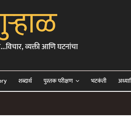
गुऱ्हाळ
...विचार, व्यक्ती आणि घटनांचा
ory
शब्दार्थ
पुस्तक परीक्षण
भटकंती
अध्या