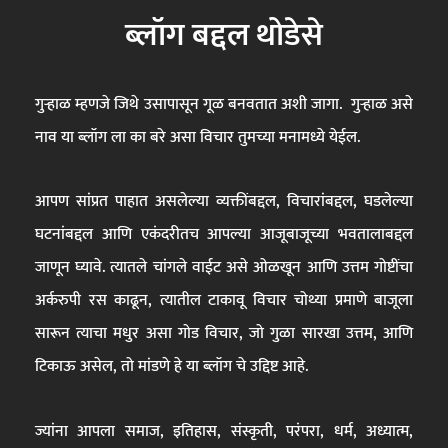
ब्लॉग बद्दल थोडेसे
गुऱ्हाळ म्हणजे जिथे उसापासून गूळ बनवतात अशी जागा. गुऱ्हाळ असे
नाव या ब्लॉग ला का बरे असा विचार तुमच्या मनामध्ये येईल.
आपण सांप्रत पाहात असलेल्या व्यक्तींबद्दल, विचारांबद्दल, घडलेल्या
घटनांबद्दल आणि एकंदरीतच आपल्या आजूबाजूच्या भवतालाबद्दल
जाणून घ्यावे. त्यातले चांगले वाईट असे ओळखून आणि उत्तम गोष्टींचा
अर्करुपी रस काढून, त्यातील टाकावू विचार चोथ्या प्रमाणे बाजूला
सारून त्याचा मधुर असा गोड विचार, जो गुळा सारखा उत्तम, आणि
टिकाऊ असेल, तो मांडणे हे या ब्लॉग चे उद्दिष्ट आहे.
ज्यांना आपला समाज, इतिहास, संस्कृती, परंपरा, धर्म, अध्यात्म,