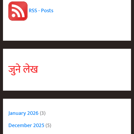
And
RSS - Posts
Tree
Plantation
जुने लेख
January 2026
(3)
December 2025
(5)