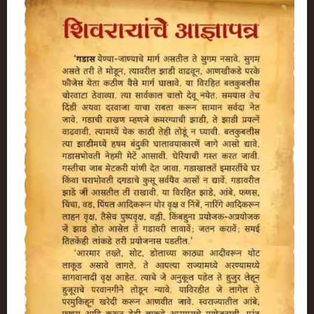
कत्तल