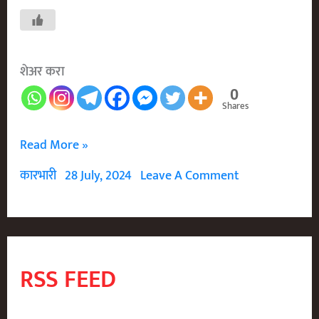
शेअर करा
0
Shares
शिवरायांचे
Read More »
आज्ञापत्र
कारभारी
28 July, 2024
Leave A Comment
Shivaji
Maharaj’s
Vision
Of
RSS FEED
Forest
Conservation