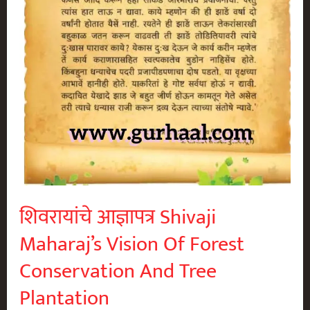
शिवरायांचे आज्ञापत्र Shivaji
Maharaj’s Vision Of Forest
Conservation And Tree
Plantation