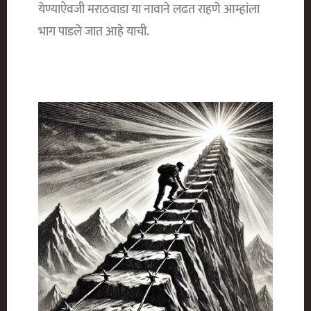
येण्याऐवजी मराठवाडा या नावाने लढत राहणे आम्हांला
भाग पाडले जात आहे याची.