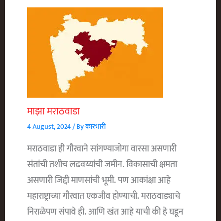
माझा मराठवाडा
4 August, 2024
/ By
कारभारी
मराठवाडा ही गौरवाने सांगण्याजोगा वारसा असणारी
संतांची तशीच लढवय्यांची जमीन. विकासाची क्षमता
असणारी जिद्दी माणसांची भूमी. पण आकांक्षा आहे
महाराष्ट्राच्या गौरवात एकजीव होण्याची. मराठवाड्याचे
निराळेपण संपावे ही. आणि खंत आहे याची की हे घडून