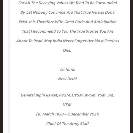
For All The Decaying Values We Tend To Be Surrounded
By, Let Nobody Convince You That True Heroes Don’t
Exist. It Is Therefore With Great Pride And Anticipation
That I Recommend To You The True Stories You Are
About To Read. May India Never Forget Her Most Fearless
One.
Jai Hind.
New Delhi
General Bipin Rawat,
PVSM, UYSM, AVSM, YSM, SM,
VSM
(16 March 1958 – 8 December 2021)
Chief Of The Army Staff