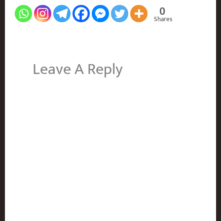
0
Shares
Leave A Reply