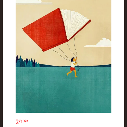
पुस्तकं