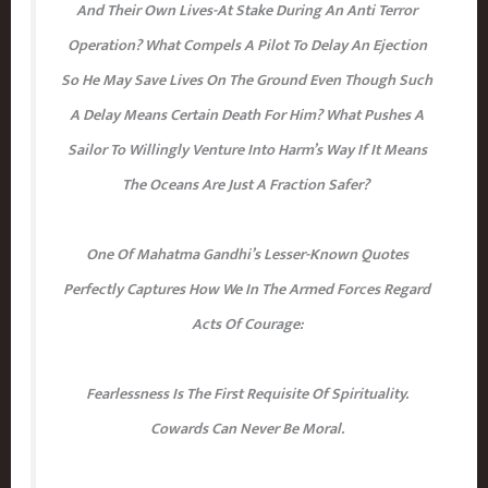
And Their Own Lives-At Stake During An Anti Terror
Operation? What Compels A Pilot To Delay An Ejection
So He May Save Lives On The Ground Even Though Such
A Delay Means Certain Death For Him? What Pushes A
Sailor To Willingly Venture Into Harm’s Way If It Means
The Oceans Are Just A Fraction Safer?
One Of Mahatma Gandhi’s Lesser-Known Quotes
Perfectly Captures How We In The Armed Forces Regard
Acts Of Courage:
Fearlessness Is The First Requisite Of Spirituality.
Cowards Can Never Be Moral.