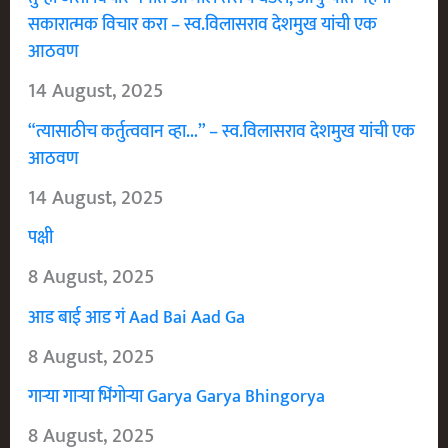
सकारात्मक विचार करा – स्व.विलासराव देशमुख यांची एक
आठवण
14 August, 2025
“त्यासाठीच कर्तुत्ववान व्हा…” – स्व.विलासराव देशमुख यांची एक
आठवण
14 August, 2025
पक्षी
8 August, 2025
आड बाई आड गं Aad Bai Aad Ga
8 August, 2025
गाऱ्या गाऱ्या भिंगोऱ्या Garya Garya Bhingorya
8 August, 2025