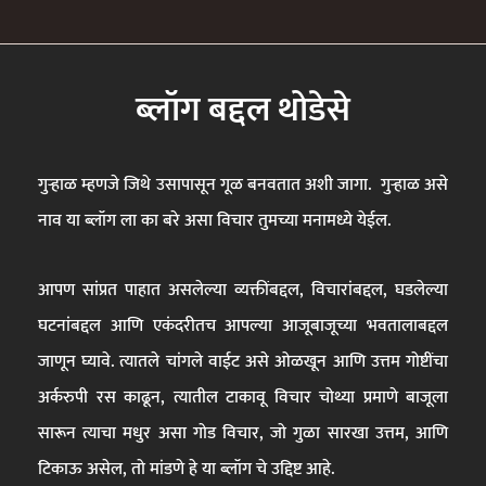
ब्लॉग बद्दल थोडेसे
गुऱ्हाळ म्हणजे जिथे उसापासून गूळ बनवतात अशी जागा. गुऱ्हाळ असे
नाव या ब्लॉग ला का बरे असा विचार तुमच्या मनामध्ये येईल.
आपण सांप्रत पाहात असलेल्या व्यक्तींबद्दल, विचारांबद्दल, घडलेल्या
घटनांबद्दल आणि एकंदरीतच आपल्या आजूबाजूच्या भवतालाबद्दल
जाणून घ्यावे. त्यातले चांगले वाईट असे ओळखून आणि उत्तम गोष्टींचा
अर्करुपी रस काढून, त्यातील टाकावू विचार चोथ्या प्रमाणे बाजूला
सारून त्याचा मधुर असा गोड विचार, जो गुळा सारखा उत्तम, आणि
टिकाऊ असेल, तो मांडणे हे या ब्लॉग चे उद्दिष्ट आहे.