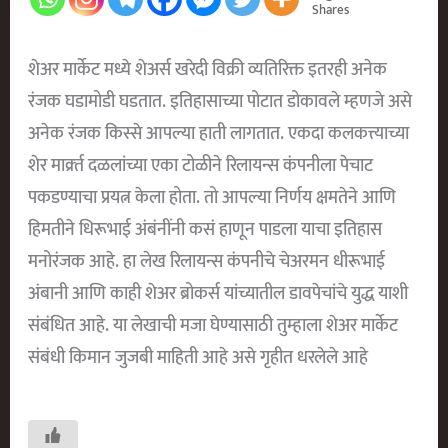
Shares
शेअर मार्केट मध्ये शेअर्स खरेदी विक्री व्यतिरिक्त इतरही अनेक
रंजक घडामोडी घडतात. इतिहासाच्या पोटात डोकावले म्हणजे असे
अनेक रंजक किस्से आपल्या हाती लागतात. एकदा कलकत्त्याच्या
शेर मार्क्र्त दळलांच्या एका टोळीने रिलायन्स कंपनीला पेचाट
पकडण्याचा प्रयत्न केला होता. तो आपल्या निर्णय क्षमतेने आणि
हिमतीने धिरूभाई अंबंनींनी कसं हाणून पाडला याचा इतिहास
मनोरंजक आहे. हा लेख रिलायन्स कंपनीचे चेअरमन धीरूभाई
अंबानी आणि काही शेअर ब्रोकर्स यांच्यातील डावपेचांचे युद्ध याशी
संबंधित आहे. या लेखाची मजा घेण्यासाठी तुम्हाला शेअर मार्केट
संबंधी किमान जुजबी माहिती आहे असे गृहीत धरलेले आहे