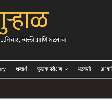
गुऱ्हाळ
...विचार, व्यक्ती आणि घटनांचा
ory
शब्दार्थ
पुस्तक परीक्षण
भटकंती
अध्या