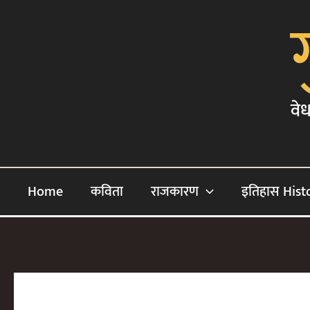
Skip
To
Content
वेध
Home
कविता
राजकारण
इतिहास Hist