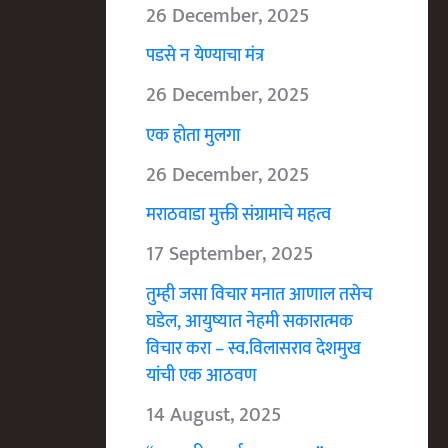
26 December, 2025
पडसे न येण्याचा मंत्र
26 December, 2025
एक होता मुलगा
26 December, 2025
मराठवाडा मुक्ती संग्रामाचे महत्व
17 September, 2025
तुम्ही जसा विचार मनात आणाल तसेच
घडेल, आयुष्यात नेहमी सकारात्मक
विचार करा – स्व.विलासराव देशमुख
यांची एक आठवण
14 August, 2025