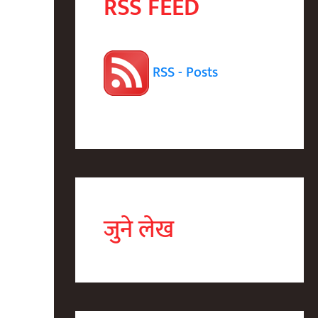
RSS FEED
RSS - Posts
जुने लेख