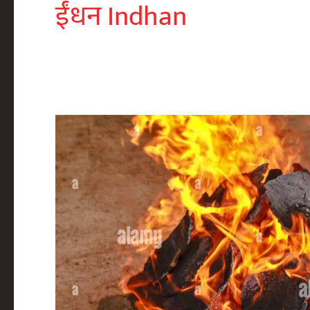
ईंधन Indhan