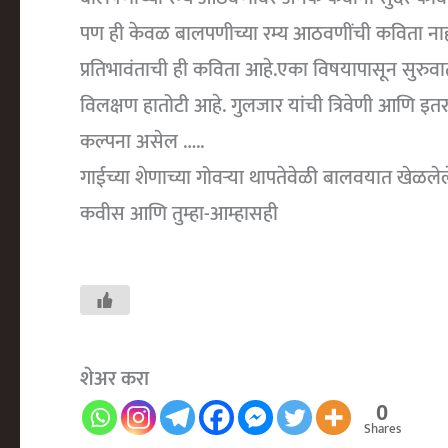
पण ही केवळ बालपणीच्या रम्य आठवणींची कविता नाही. 
प्रतिभावंताची ही कविता आहे.एका विषयापासून सुरुव
विलक्षण हातोटी आहे. गुलजार यांची त्रिवेणी आणि इतर काव
कल्पना असेल …..
गाईच्या शेणाच्या गोवर्‍या थापतेवेळी बालवयात खेळलेल
कवीस आणि तुम्हा-आम्हासही
शेअर करा
0
Shares