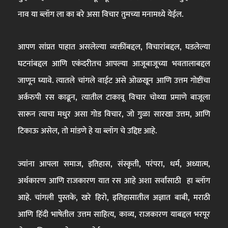
नाव या ब्लॉग ला का बरे असा विचार तुमच्या मनामध्ये येईल.
आपण सांप्रत पाहात असलेल्या व्यक्तींबद्दल, विचारांबद्दल, घडलेल्या
घटनांबद्दल आणि एकंदरीतच आपल्या आजूबाजूच्या भवतालाबद्दल
जाणून घ्यावे. त्यातले चांगले वाईट असे ओळखून आणि उत्तम गोष्टींचा
अर्करुपी रस काढून, त्यातील टाकावू विचार चोथ्या प्रमाणे बाजूला
सारून त्याचा मधुर असा गोड विचार, जो गुळा सारखा उत्तम, आणि
टिकाऊ असेल, तो मांडणे हे या ब्लॉग चे उद्दिष्ट आहे.
ज्यांना आपला समाज, इतिहास, संस्कृती, परंपरा, धर्म, अध्यात्म,
अर्थकारण आणि राजकारण यात रस आहे अशा सर्वांसाठी हा ब्लॉग
आहे. चांगली पुस्तके, खरे हिरो, इतिहासातील अज्ञात बाबी, मराठी
आणि हिंदी भाषेतील उत्तम साहित्य, काव्य, राजकारण याबद्दल भरपूर