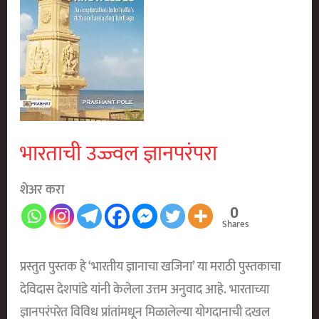
भारताची उज्ज्वल ज्ञानपरंपरा
शेअर करा
0
Shares
प्रस्तुत पुस्तक हे ‘भारतीय ज्ञानाचा खजिना’ या मराठी पुस्तकाचा
देविदास देशपांडे यांनी केलेला उत्तम अनुवाद आहे. भारताच्या
ज्ञानपरंपरेत विविध प्रांतांमधून मिळालेल्या योगदानाची दखल