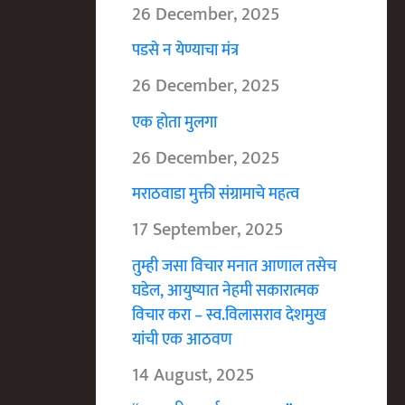
26 December, 2025
पडसे न येण्याचा मंत्र
26 December, 2025
एक होता मुलगा
26 December, 2025
मराठवाडा मुक्ती संग्रामाचे महत्व
17 September, 2025
तुम्ही जसा विचार मनात आणाल तसेच
घडेल, आयुष्यात नेहमी सकारात्मक
विचार करा – स्व.विलासराव देशमुख
यांची एक आठवण
14 August, 2025