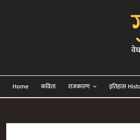
Skip
To
Content
वेध
Home
कविता
राजकारण
इतिहास Hist