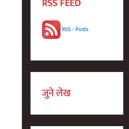
RSS FEED
RSS - Posts
जुने लेख