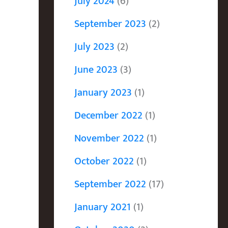
July 2024
(6)
September 2023
(2)
July 2023
(2)
June 2023
(3)
January 2023
(1)
December 2022
(1)
November 2022
(1)
October 2022
(1)
September 2022
(17)
January 2021
(1)