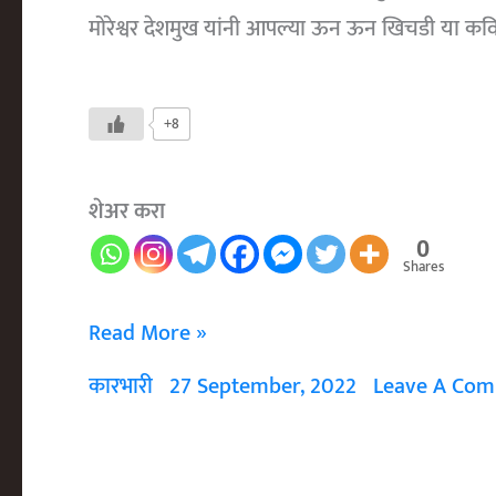
मोरेश्वर देशमुख यांनी आपल्या ऊन ऊन खिचडी या कव
+8
शेअर करा
0
Shares
Un
Read More »
Un
कारभारी
27 September, 2022
Leave A Co
Khichadi
ऊन
ऊन