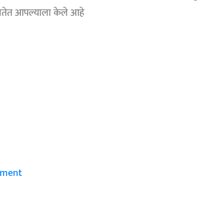
ितेत आपल्याला केले आहे
mment