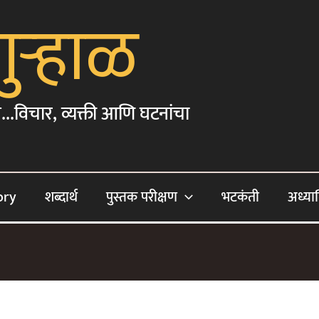
गुऱ्हाळ
...विचार, व्यक्ती आणि घटनांचा
ory
शब्दार्थ
पुस्तक परीक्षण
भटकंती
अध्या