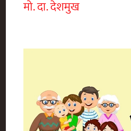
मो. दा. देशमुख