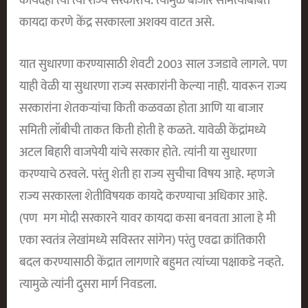
कायदेही त्या त्या राज्य सरकारांचे. त्यामुळे बाजार समित्यांबाबत
कायदा करणे केंद्र सरकारला अशक्य वाटत असे.
यात सुधारणा करण्यासाठी शेवटी 2003 साल उजडावे लागले. पण
याही वेळी या सुधारणा राज्य सरकारांनी केल्या नाही. यावरून राज्य
सरकारांना शेतकऱ्यांचा किती कळवळा होता आणि या बाजार
समिती लॉबीची ताकत किती होती हे कळते. यावेळी केंद्रांमध्ये
अटल बिहारी वाजपेयी यांचे सरकार होते. त्यांनी या सुधारणा
करण्याचे ठरवले. परंतु शेती हा राज्य सुचीचा विषय आहे. म्हणजे
राज्य सरकारला शेतीविषयक कायदे करण्याचा अधिकार आहे.
(पण मग मोदी सरकारने यावर कायदा कसा बनवता आला हे मी
एका स्वतंत्र लेखांमध्ये सविस्तर सांगेन) परंतु एवढा क्रांतिकारी
बदल करण्यासाठी केंद्रात लागणारे बहुमत त्यांच्या पक्षाकडे नव्हते.
त्यामुळे त्यांनी दुसरा मार्ग निवडला.