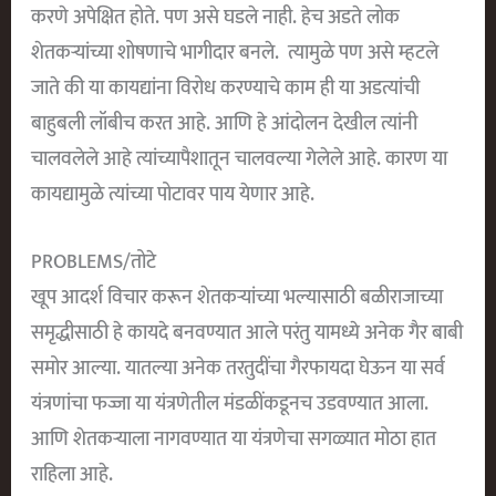
करणे अपेक्षित होते. पण असे घडले नाही. हेच अडते लोक
शेतकऱ्यांच्या शोषणाचे भागीदार बनले. त्यामुळे पण असे म्हटले
जाते की या कायद्यांना विरोध करण्याचे काम ही या अडत्यांची
बाहुबली लॉबीच करत आहे. आणि हे आंदोलन देखील त्यांनी
चालवलेले आहे त्यांच्यापैशातून चालवल्या गेलेले आहे. कारण या
कायद्यामुळे त्यांच्या पोटावर पाय येणार आहे.
PROBLEMS/तोटे
खूप आदर्श विचार करून शेतकऱ्यांच्या भल्यासाठी बळीराजाच्या
समृद्धीसाठी हे कायदे बनवण्यात आले परंतु यामध्ये अनेक गैर बाबी
समोर आल्या. यातल्या अनेक तरतुदींचा गैरफायदा घेऊन या सर्व
यंत्रणांचा फज्जा या यंत्रणेतील मंडळींकडूनच उडवण्यात आला.
आणि शेतकऱ्याला नागवण्यात या यंत्रणेचा सगळ्यात मोठा हात
राहिला आहे.