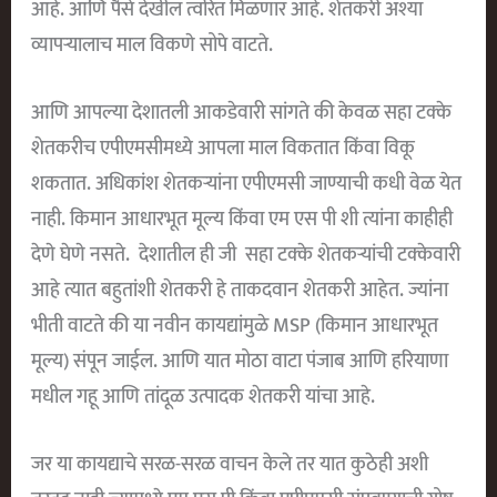
आहे. आणि पैसे देखील त्वरित मिळणार आहे. शेतकरी अश्या
व्यापऱ्यालाच माल विकणे सोपे वाटते.
आणि आपल्या देशातली आकडेवारी सांगते की केवळ सहा टक्के
शेतकरीच एपीएमसीमध्ये आपला माल विकतात किंवा विकू
शकतात. अधिकांश शेतकऱ्यांना एपीएमसी जाण्याची कधी वेळ येत
नाही. किमान आधारभूत मूल्य किंवा एम एस पी शी त्यांना काहीही
देणे घेणे नसते. देशातील ही जी सहा टक्के शेतकऱ्यांची टक्केवारी
आहे त्यात बहुतांशी शेतकरी हे ताकदवान शेतकरी आहेत. ज्यांना
भीती वाटते की या नवीन कायद्यांमुळे MSP (किमान आधारभूत
मूल्य) संपून जाईल. आणि यात मोठा वाटा पंजाब आणि हरियाणा
मधील गहू आणि तांदूळ उत्पादक शेतकरी यांचा आहे.
जर या कायद्याचे सरळ-सरळ वाचन केले तर यात कुठेही अशी