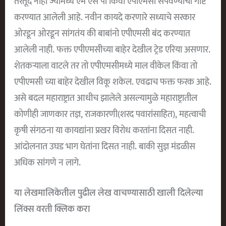
तरतूद नाही ज्यामध्ये एम एस पी किंवा एपीएमसी संपवण्याची गोष्ट
करण्यात आलेली आहे. नवीन कायदे करणारे सध्याचे सरकार
ओरडून ओरडून सांगतंय की बाबांनो एपीएमसी बंद करण्यात
आलेली नाही. फक्त एपीएमसीच्या बाहेर देखील ट्रेड एरिया असणार.
शेतकऱ्याला वाटले तर तो एपीएमसीमध्ये माल वीकेल किंवा तो
एपीएमसी च्या बाहेर देखील विकू शकेल. एवढाच फक्त फरक आहे.
असे बदल महाराष्ट्रात आधीच झालेले असल्यामुळे महाराष्ट्रातील
कोणीही जाणकार तज्ञ, राजकारणी(शरद पवारांसाहित), महत्वाची
कृषी संगठना या कायद्यांना प्रखर विरोध करतांना दिसत नाही.
आंदोलनात उघड भाग घेतांना दिसत नाही. बाकी सुज्ञ मंडळीस
अधिक सांगणे न लागे.
या लेखमालिकेतील पुढील लेख वाचण्यासाठी खाली दिलेल्या
लिंक्स वरती क्लिक करा