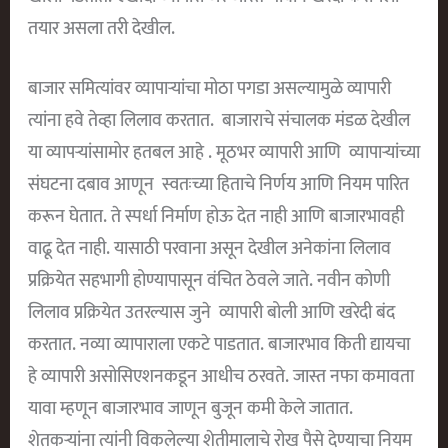
तयार असला तरी देखील.
बाजार समित्यांवर व्यापाऱ्यांचा मोठा पगडा असल्यामुळे व्यापारी
त्यांना हवे तेव्हा लिलाव करतात. बाजाराचे संचालक मंडळ देखील
या व्यापऱ्यांसामोर हतबल आहे . मूठभर व्यापारी आणि व्यापाऱ्यांच्या
संघटना दबाव आणून स्वतःच्या हिताचे निर्णय आणि नियम पारित
करून घेतात. ते स्पर्धा निर्माण होऊ देत नाही आणि बाजारभावही
वाढू देत नाही. यासाठी परवाना असून देखील अनेकांना लिलाव
प्रक्रियेत सहभागी होण्यापासून वंचित ठेवले जाते. नवीन कोणी
लिलाव प्रक्रियेत उतरल्यास जुने व्यापारी बोली आणि खरेदी बंद
करतात. नव्या व्यापाराला एकटे पाडतात. बाजारभाव किती द्यायचा
हे व्यापारी असोसिएशनकडून आधीच ठरवते. जास्त नफा कमावता
यावा म्हणून बाजारभाव जाणून बुजून कमी केले जातात.
शेतकऱ्यांना त्यांनी विकलेल्या शेतीमालाचे रोख पैसे देण्याचा नियम