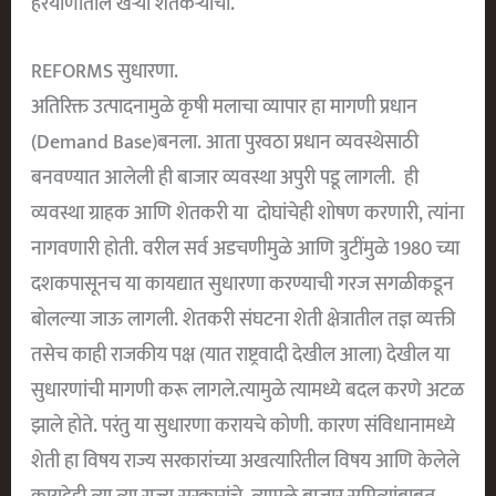
हरयाणातील खऱ्या शेतकऱ्यांचा.
REFORMS सुधारणा.
अतिरिक्त उत्पादनामुळे कृषी मलाचा व्यापार हा मागणी प्रधान
(demand Base)बनला. आता पुरवठा प्रधान व्यवस्थेसाठी
बनवण्यात आलेली ही बाजार व्यवस्था अपुरी पडू लागली. ही
व्यवस्था ग्राहक आणि शेतकरी या दोघांचेही शोषण करणारी, त्यांना
नागवणारी होती. वरील सर्व अडचणीमुळे आणि त्रुटींमुळे 1980 च्या
दशकपासूनच या कायद्यात सुधारणा करण्याची गरज सगळीकडून
बोलल्या जाऊ लागली. शेतकरी संघटना शेती क्षेत्रातील तज्ञ व्यक्ती
तसेच काही राजकीय पक्ष (यात राष्ट्रवादी देखील आला) देखील या
सुधारणांची मागणी करू लागले.त्यामुळे त्यामध्ये बदल करणे अटळ
झाले होते. परंतु या सुधारणा करायचे कोणी. कारण संविधानामध्ये
शेती हा विषय राज्य सरकारांच्या अखत्यारितील विषय आणि केलेले