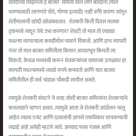
खरेदीच्या सिझनला हे बाजार समिती वाले लोग बारदाना (माल
भरण्यासाठी लागणारे पोते, गोण्या इत्यादी) नाही वगैरे कारण सांगून
शेतीमालाची खरेदी खोळंबवतात. शेतकरी किती दिवस मालक
ट्रकमध्ये लादून तेथे उभा करणार? शेवटी तो माल तो एखाद्या
मधल्या व्यापाऱ्याला कवडीमोल भावाने विकतो. आणि हाच व्यापारी
नंतर तो माल बाजार समितीला किमान आधारभूत किमती ला
विकतो. केवळ मध्यस्थी करून शेतकऱ्यांच्या घामाच्या उत्पन्नावर हा
व्यापारी मधल्यामध्ये लाखो रुपये कमवतो आणि यात बाजार
समितीतील ही सर्व चांडाळ चौकडी सामील असते.
त्यामुळे शेतकरी संघटने चे शरद जोशी बाजार समित्यांना शेतकऱ्यांचे
कत्तलखाने म्हणत असत. त्यामुळे आता जे शेतकरी आंदोलन चालू
आहेत त्याला एजंट आणि दलालांची आपले एकधिकार वाचवण्याची
लढाई आहे असेही म्हटले जाते. अपवाद फक्त पंजाब आणि