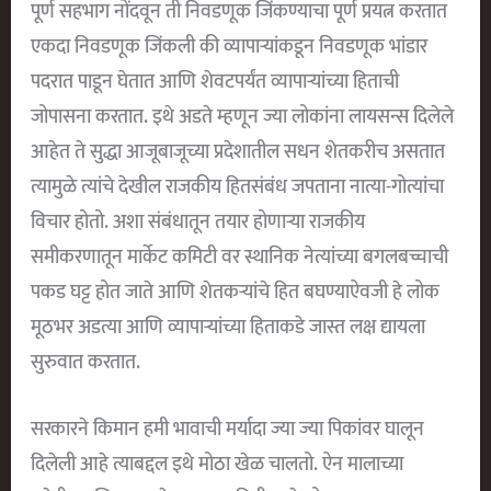
पूर्ण सहभाग नोंदवून ती निवडणूक जिंकण्याचा पूर्ण प्रयत्न करतात
एकदा निवडणूक जिंकली की व्यापार्‍यांकडून निवडणूक भांडार
पदरात पाडून घेतात आणि शेवटपर्यंत व्यापाऱ्यांच्या हिताची
जोपासना करतात. इथे अडते म्हणून ज्या लोकांना लायसन्स दिलेले
आहेत ते सुद्धा आजूबाजूच्या प्रदेशातील सधन शेतकरीच असतात
त्यामुळे त्यांचे देखील राजकीय हितसंबंध जपताना नात्या-गोत्यांचा
विचार होतो. अशा संबंधातून तयार होणाऱ्या राजकीय
समीकरणातून मार्केट कमिटी वर स्थानिक नेत्यांच्या बगलबच्चाची
पकड घट्ट होत जाते आणि शेतकऱ्यांचे हित बघण्याऐवजी हे लोक
मूठभर अडत्या आणि व्यापाऱ्यांच्या हिताकडे जास्त लक्ष द्यायला
सुरुवात करतात.
सरकारने किमान हमी भावाची मर्यादा ज्या ज्या पिकांवर घालून
दिलेली आहे त्याबद्दल इथे मोठा खेळ चालतो. ऐन मालाच्या