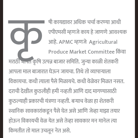
कृ
षी कायद्यावर अधिक चर्चा करण्या आधी
एपीएमसी म्हणजे काय हे जाणणे आवश्यक
आहे. APMC म्हणजे Agricultural
Produce Market Committee किंवा
मराठी भाषेत कृषि उत्पन्न बाजार समिति. जुन्या काळी शेतकरी
आपला माल बाजारात घेऊन जायचा. तिथे तो व्यापाऱ्याला
विकायचा. कधी त्याला पैसे मिळायचे. कधी वेळेवर मिळत नसत.
दराची देखील कुठलीही हमी नव्हती आणि दाद मागण्यासाठी
कुठल्याही प्रकारची यंत्रणा नव्हती. बऱ्याच वेळा हा शेतकरी
स्थानिक सावकारांकडून पैसे घेत असे आणि जेव्हा माझा तयार
होऊन विकायची वेळ येत असे तेव्हा सावकार मन मानेल त्या
किमतीत तो माल उचलून नेत असे.