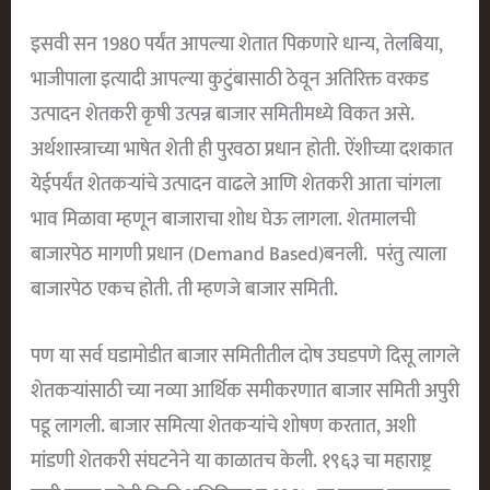
इसवी सन 1980 पर्यंत आपल्या शेतात पिकणारे धान्य, तेलबिया,
भाजीपाला इत्यादी आपल्या कुटुंबासाठी ठेवून अतिरिक्त वरकड
उत्पादन शेतकरी कृषी उत्पन्न बाजार समितीमध्ये विकत असे.
अर्थशास्त्राच्या भाषेत शेती ही पुरवठा प्रधान होती. ऐंशीच्या दशकात
येईपर्यंत शेतकऱ्यांचे उत्पादन वाढले आणि शेतकरी आता चांगला
भाव मिळावा म्हणून बाजाराचा शोध घेऊ लागला. शेतमालची
बाजारपेठ मागणी प्रधान (Demand Based)बनली. परंतु त्याला
बाजारपेठ एकच होती. ती म्हणजे बाजार समिती.
पण या सर्व घडामोडीत बाजार समितीतील दोष उघडपणे दिसू लागले
शेतकऱ्यांसाठी च्या नव्या आर्थिक समीकरणात बाजार समिती अपुरी
पडू लागली. बाजार समित्या शेतकर्‍यांचे शोषण करतात, अशी
मांडणी शेतकरी संघटनेने या काळातच केली. १९६३ चा महाराष्ट्र