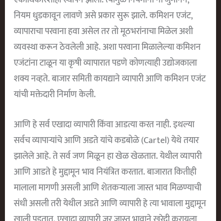
नियम धुडकावून लावणे असे प्रकार सुरू झाले. कमिशन एजंट,
व्यापाराचा परवाना हवा असेल तर तो मूठभरांनाचा मिळेल अशी
व्यवस्था करून ठेवलेली आहे. अशा परवाना मिळालेल्या कमिशन
एजंटांना टाळून या कृषी व्यापारात पडणे कोणत्याही उद्योजकाला
शक्य नव्हते. बाजार समिती कायद्याने व्यापारी आणि कमिशन एजंट
यांची मक्तेदारी निर्माण केली.
आणि हे सर्व एखादा व्यापारी किंवा आडत्या करत नाही. इथल्या
सर्वच व्यापाऱ्यांचे आणि अडते यांचे कडबोळे (cartel) येथे तयार
झालेले आहे. ते सर्व जण मिळून हा खेळ खेळतात. येथील व्यापारी
आणि आडते हे मुद्दामून भाव नियंत्रित करतात. बाजारात कितीही
मालाला मागणी असली आणि शेतकऱ्याला जास्त भाव मिळण्याची
संधी असली तरी येथील अडते आणि व्यापारी हे त्या भावाला मुद्दामून
खाली पडतात. एखादा व्यापारी जर जास्त भावाने खरेदी करायला