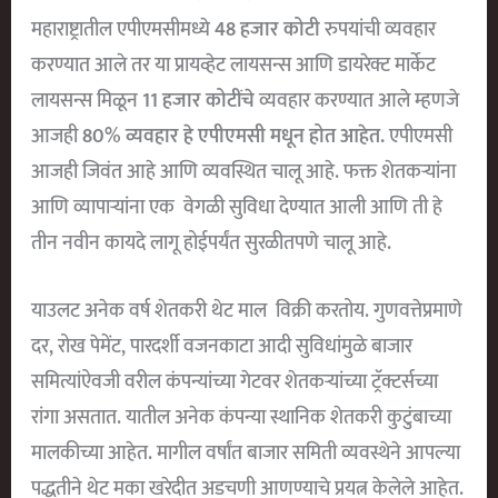
महाराष्ट्रातील एपीएमसीमध्ये
48 हजार कोटी
रुपयांची व्यवहार
करण्यात आले तर या प्रायव्हेट लायसन्स आणि डायरेक्ट मार्केट
लायसन्स मिळून
11 हजार कोटींचे
व्यवहार करण्यात आले म्हणजे
आजही
80% व्यवहार हे एपीएमसी मधून होत आहेत.
एपीएमसी
आजही जिवंत आहे आणि व्यवस्थित चालू आहे. फक्त शेतकऱ्यांना
आणि व्यापाऱ्यांना एक वेगळी सुविधा देण्यात आली आणि ती हे
तीन नवीन कायदे लागू होईपर्यंत सुरळीतपणे चालू आहे.
याउलट अनेक वर्ष शेतकरी थेट माल विक्री करतोय. गुणवत्तेप्रमाणे
दर, रोख पेमेंट, पारदर्शी वजनकाटा आदी सुविधांमुळे बाजार
समित्यांऐवजी वरील कंपन्यांच्या गेटवर शेतकऱ्यांच्या ट्रॅक्टर्सच्या
रांगा असतात. यातील अनेक कंपन्या स्थानिक शेतकरी कुटुंबाच्या
मालकीच्या आहेत. मागील वर्षांत बाजार समिती व्यवस्थेने आपल्या
पद्धतीने थेट मका खरेदीत अडचणी आणण्याचे प्रयत्न केलेले आहेत.