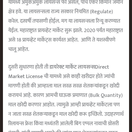
यामध्ये अमुकअमुक लायसन्स फी असेल, पाच एकर किमान जमीन
क्षेत्र हवे. या लायसन्सला राज्य सरकार नियमित (regulate)
करेल. दरवर्षी तपासणी होईल. मग या लायसन्सला रिन्यू करण्यात
येईल. महाराष्ट्रात प्रायव्हेट मार्केट सुरू झाले. 2020 पर्यंत महाराष्ट्रात
असे 18 प्रायव्हेट मार्केट्स कार्यरत आहेत. आणि ते यशस्वीपणे
चालू आहेत.
दुसरी सुधारणा होती ती
डायरेक्ट मार्केट लायसन्सDirect
Market License
ची यामध्ये असे काही खरीदार होते ज्यांची
मागणी होती की आम्हाला माल सरळ सरळ शेतकऱ्यांकडून खरेदी
करायचं आहे. कारण आमची घाऊक प्रमाणात (bulk Quantity)
माल खरेदी करणार आहोत. त्यामुळे आम्ही प्रायव्हेट मार्केटला पण
न जाता सरळ शेतकऱ्याकडून माल खरेदी करू इच्छितो. उदाहरणार्थ
रिलायन्स फ्रेश किंवा मध्यंतरी आलेली बिग एप्पल नावाची ग्रोसरी