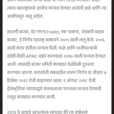
आणि यासारख्या अनेक बाबी या नवीन तीनही कायद्यात आहेत
त्याना महाराष्ट्रामध्ये आधीच मान्यता देण्यात आलेली आहे आणि त्या
आधीपासून चालू आहेत.
खाजगी बाजार, थेट पणन(trade), एक परवाना, शेतकरी-ग्राहक
बाजार, हे निर्णय महाराष्ट्र सरकारने २००५ साली लागू केले. २००६
साली करार शेतीला मान्यता दिली. फळे आणि भाजीपाल्याची
खरेदी-विक्री APMC बाहेर करण्याला २०१७ साली मान्यता देण्यात
आली. त्यासाठी बाजार समिती कायद्यात वेळोवेळी दुरुस्त्या
करण्यात आल्या. करारशेती संबंधातील शासन निर्णय वा जीआर ७
डिसेंबर २०१२ रोजी काढण्यात आला. ९ ऑगस्ट २०१८ रोजी
ईलेक्ट्रॉनिक व्यापाराद्वारे शेतमालाच्या पणनाला मान्यता देण्याची
तरतूद कायद्यात करण्यात आली.
2019 चे आकडे आपल्याला सांगतात की त्या वर्षामध्ये