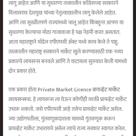
लागू आहेत आणि या सुधारणा तत्कालीन कॉंग्रेसच्या सरकारने
विलासराव देशमुख यांच्या नेतृत्वाखालीच लागू केलेले आहेत.
आणि त्या सुरळीतपणे राज्यांमध्ये चालू आहेत किंबहुना आपण या
सुधारणा केल्याचा मोठा गाजावाजा हे पक्ष नेहमी करत असतात.
आता महाराष्ट्राने मॉडेल एपीएमसी ॲक्ट मध्ये काय केले ते पाहू.
तात्कालीन महाराष्ट्र सरकारने मार्केट खुले करण्यासाठी एक नव्या
प्रकारचे लायसन्स बनवले आणि ते वाटायला सुरुवात केली यामध्ये
दोन प्रकार होते.
एक प्रकार होता
Private Market Licence प्रायव्हेट मार्केट
लायसन्स
चा. हे लायसन्स ला घेऊन कोणीही व्यक्ती प्रायव्हेट मार्केट
उभारू शकतो. जसे एपीएमसी आहे तसेच प्रायव्हेट मार्केट असेल.
ज्या उद्योगपतीला, गुंतवणूकदाराला यामध्ये गुंतवणूक करून
प्रायव्हेट मार्केट उभारायचे असेल त्याचे राज्य सरकार स्वागत करेल.