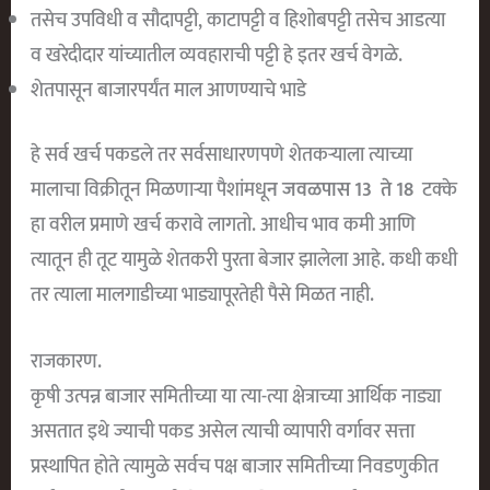
तसेच उपविधी व सौदापट्टी, काटापट्टी व हिशोबपट्टी तसेच आडत्या
व खरेदीदार यांच्यातील व्यवहाराची पट्टी हे इतर खर्च वेगळे.
शेतपासून बाजारपर्यंत माल आणण्याचे भाडे
हे सर्व खर्च पकडले तर सर्वसाधारणपणे शेतकर्‍याला त्याच्या
मालाचा विक्रीतून मिळणाऱ्या पैशांमधू
न जवळपास 13 ते 18
टक्के
हा वरील प्रमाणे खर्च करावे लागतो. आधीच भाव कमी आणि
त्यातून ही तूट यामुळे शेतकरी पुरता बेजार झालेला आहे. कधी कधी
तर त्याला मालगाडीच्या भाड्यापूरतेही पैसे मिळत नाही.
राजकारण.
कृषी उत्पन्न बाजार समितीच्या या त्या-त्या क्षेत्राच्या आर्थिक नाड्या
असतात इथे ज्याची पकड असेल त्याची व्यापारी वर्गावर सत्ता
प्रस्थापित होते त्यामुळे सर्वच पक्ष बाजार समितीच्या निवडणुकीत