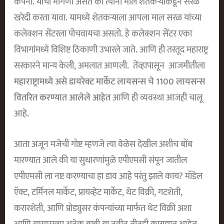
कंपनी. यांची मागणी असते की त्यांना माल शेतकऱ्यांकडून सरळ
खरेदी करता यावा. यामध्ये शेतकऱ्याला आपला माल सरळ यांच्या
कलेक्शन सेंटरला पोचवायचा असतो. हे कलेक्शन सेंटर एका
विभागांमध्ये विशिष्ट ठिकाणी उभारले जाते. आणि ही तरतूद महाराष्ट्र
सरकारने मान्य केली, अमलात आणली. तेंव्हापासून आजमीतीला
महाराष्ट्रामध्ये असे डायरेक्ट मार्केट लायसन्स चे 1100 लायसन्स
वितरित करण्यात आलेले आहेत
आणि ही व्यवस्था आजही चालू
आहे.
आता अजून मजेची गोष्ट म्हणजे त्या वेळेस देखील अशीच बोंब
मारण्यात आले की या सुधारणांमुळे एपीएमसी संपून जातील
एपीएमसी ला नष्ट करण्याचा हा डाव आहे परंतु झाले काय? मॉडेल
ऍक्ट, टर्मिनल मार्केट, प्रायव्हेट मार्केट, थेट विक्री, गटशेती,
करारशेती, आणि प्रोड्युसर कंपन्यांच्या मार्फत थेट विक्री अशा